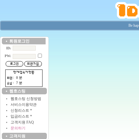
Be hap
회원로그인
ID:
PW:
0 분
7 분
웹호스팅
웹호스팅 신청방법
서비스이용약관
신청리스트 *
입금리스트 *
고객지원 FAQ
문의하기
고객지원