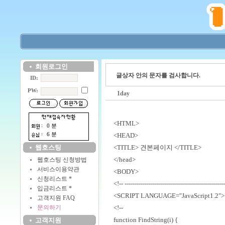
회원로그인
글상자 안의 문자를 검사합니다.
ID:
PW:
1day
<HTML>
0 분
6 분
<HEAD>
웹호스팅
<TITLE> 견본페이지 </TITLE>
</head>
웹호스팅 신청방법
서비스이용약관
<BODY>
신청리스트 *
<!-- -------------------------------------------------
입금리스트 *
<SCRIPT LANGUAGE="JavaScript1.2">
고객지원 FAQ
문의하기
<!--
function FindString(i) {
고객지원