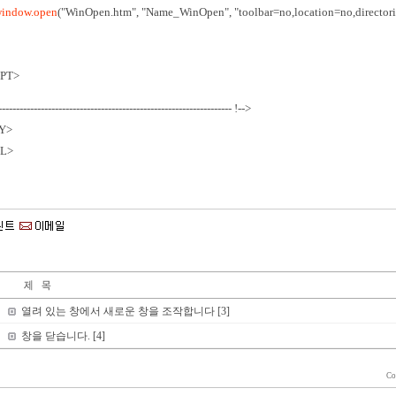
indow.open
("WinOpen.htm", "Name_WinOpen", "toolbar=no,location=no,director
IPT>
----------------------------------------------------------------- !-->
Y>
L>
열려 있는 창에서 새로운 창을 조작합니다 [3]
창을 닫습니다. [4]
Co