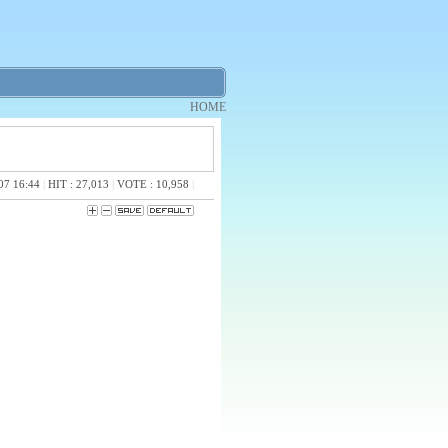
HOME
07 16:44
|
HIT : 27,013
|
VOTE : 10,958
|