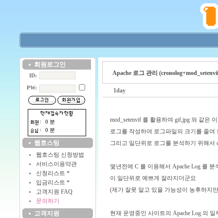
회원로그인
Apache 로그 관리 (cronolog+mod_setenvif
ID:
PW:
1day
mod_setenvif 를 활용하여 gif,jpg 와
0 분
0 분
로그를 작성하여 로그파일의 크기를 줄여 
웹호스팅
그리고 일단위로 로그를 분석하기 위해서 cr
웹호스팅 신청방법
서비스이용약관
몇년전에 C 를 이용해서 Apache Log 를
신청리스트 *
이 일단위로 예쁘게 잘라지더군요
입금리스트 *
(제가 잘못 알고 있을 가능성이 농후하지만
고객지원 FAQ
문의하기
고객지원
현재 운영중인 사이트의 Apache Log 의 