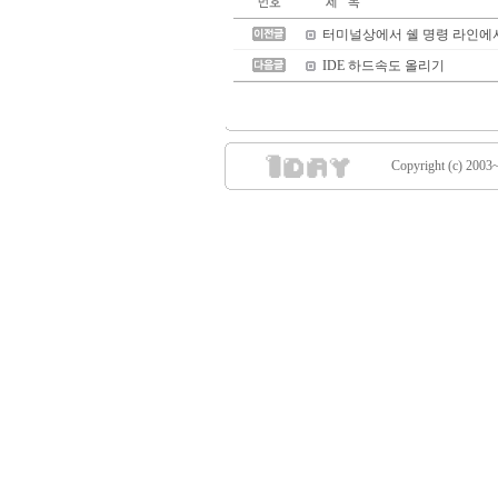
터미널상에서 쉘 명령 라인에서의
IDE 하드속도 올리기
Copyright (c) 2003~