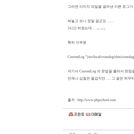
그러면 이미지 파일을 걸러낸 이쁜 로그가
써놓고 보니 정말 쉽군요 .......
3시간 뒤졌는데 ... ㅡㅡ;;
특히 이부분
CustomLog "|/usr/local/cronolog/sbin/cro
저기서 CustomLog 의 문법을 몰라서 한참을 헤맸
언제나 삽질은 즐겁지만 ..... 그 끝은 허
출처 :
http://www.phpschool.com