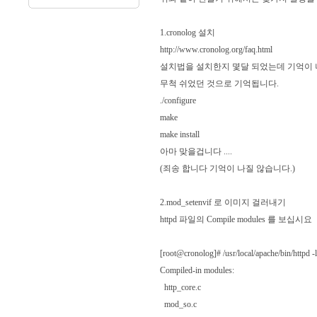
1.cronolog 설치
http://www.cronolog.org/faq.html
설치법을 설치한지 몇달 되었는데 기억이 
무척 쉬었던 것으로 기억됩니다.
./configure
make
make install
아마 맞을겁니다 ....
(죄송 합니다 기억이 나질 않습니다.)
2.mod_setenvif 로 이미지 걸러내기
httpd 파일의 Compile modules 를 보십시요
[root@cronolog]# /usr/local/apache/bin/httpd -l
Compiled-in modules:
http_core.c
mod_so.c