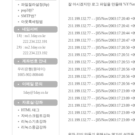
잘 아시겠지만 로그 파일을 만들때 %Y/%m_
파일질라설정(ftp)
pop3란?
SMTP란?
211.199.132.77 - - [05/Nov/2003:17:20:40 +
아웃룩세팅법
211.199.132.77 - - [05/Nov/2003:17:20:41 +0
네임서버
211.199.132.77 - - [05/Nov/2003:17:20:44 +0
1차 : ns1.1day.co.kr
211.199.132.77 - - [05/Nov/2003:17:20:47 +0
..........
222.234.222.191
2차 : ns2.1day.co.kr
211.199.132.77 - - [05/Nov/2003:17:20:50 +0
..........
222.234.223.192
211.199.132.77 - - [05/Nov/2003:17:20:51 +0
계좌번호 안내
211.199.132.77 - - [05/Nov/2003:17:20:53 +0
....
우리은행(원데이)
211.199.132.77 - - [05/Nov/2003:17:20:56 +
....
1005-902-808446
211.199.132.77 - - [05/Nov/2003:17:20:56 +
이메일 문의
211.199.132.77 - - [05/Nov/2003:17:20:56 +
211.199.132.77 - - [05/Nov/2003:17:23:09 +
1day@1day.co.kr
211.199.132.77 - - [05/Nov/2003:17:23:09 +
자료실/강좌
211.199.132.77 - - [05/Nov/2003:17:23:09 +
HTML 태그
211.199.132.77 - - [05/Nov/2003:17:23:09 +
자바스크립트강좌
211.199.132.77 - - [05/Nov/2003:17:23:09 +
리눅스기초강좌
리눅스중급강좌
위와 같이 만들기 위해서는 몇가지 설정을 