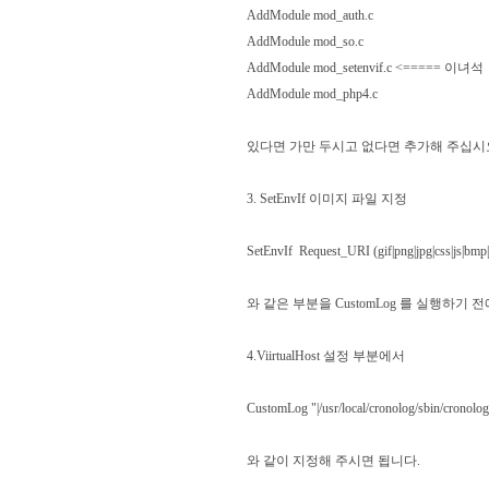
AddModule mod_auth.c
AddModule mod_so.c
AddModule mod_setenvif.c <===== 이녀석
AddModule mod_php4.c
있다면 가만 두시고 없다면 추가해 주십시
3. SetEnvIf 이미지 파일 지정
SetEnvIf Request_URI (gif|png|jpg|css|js|b
와 같은 부분을 CustomLog 를 실행하기
4.ViirtualHost 설정 부분에서
CustomLog "|/usr/local/cronolog/sbin/cro
와 같이 지정해 주시면 됩니다.