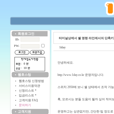
회원로그인
터미널상에서 쉘 명령 라인에서의 단축키
ID:
PW:
1day
안녕하세요.
0 분
10 분
웹호스팅
http://www.1day.co.kr
운영자입니다.
웹호스팅 신청방법
서비스이용약관
스위치 2950에 보니 쉘 상태에서 조작 
신청리스트 *
입금리스트 *
혹, 모르시는 분들 도움이 될까 싶어 적어
고객지원 FAQ
문의하기
고객지원
운영하고는 상관없지만, 간단한 팁 정도로 봐