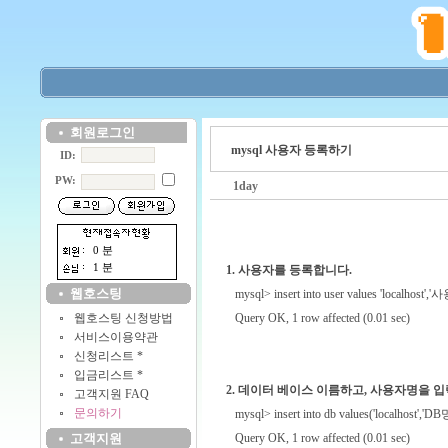
회원로그인
mysql 사용자 등록하기
ID:
PW:
1day
0 분
1 분
1. 사용자를 등록합니다.
웹호스팅
mysql> insert into user values 'localhost','사용
웹호스팅 신청방법
Query OK, 1 row affected (0.01 sec)
서비스이용약관
신청리스트 *
입금리스트 *
2. 데이터 베이스 이름하고, 사용자명을 입
고객지원 FAQ
문의하기
mysql> insert into db values('localhost','DB명'
고객지원
Query OK, 1 row affected (0.01 sec)