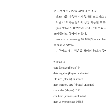
ㅇ 프로세스 개수와 파일 개수 조정 :
ulimit -a를 이용하여 사용자별 프로세스
커널 2.2에서는 동시에 생성 가능한 프로
(task.h에서 지정했는데 커널 2.4에는
스케쥴러도 향상이 되었다.
max user processes는 16383이며 open fi
을 통하여 없앤다.
이후에도 계속 적용을 하려면 .bashrc 등
# ulimit -a
core file size (blocks) 0
data seg size (kbytes) unlimited
file size (blocks) unlimited
max memory size (kbytes) unlimited
stack size (kbytes) 8192
cpu time (seconds) unlimited
max user processes 16383