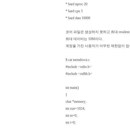
* hard nproc 20
* hard cpu 5
* hard data 10000
코어 파일은 생성하지 못하고 최대 resident
최대 데이터는 10M이다.
계정을 가진 사용자가 아무런 제한없이 접속
$ cat memdown.c
#include <stdio.h>
#include <stdlib.h>
int main()
{
char *memory;
int size=1024;
int m=0;
int i=0;