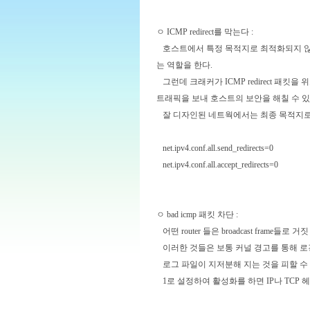
ㅇ ICMP redirect를 막는다 :
호스트에서 특정 목적지로 최적화되지 않은 라
는 역할을 한다.
그런데 크래커가 ICMP redirect 패
트래픽을 보내 호스트의 보안을 해칠 수 있
잘 디자인된 네트웍에서는 최종 목적지로의 redi
net.ipv4.conf.all.send_redirects=0
net.ipv4.conf.all.accept_redirects=0
ㅇ bad icmp 패킷 차단 :
어떤 router 들은 broadcast frame들
이러한 것들은 보통 커널 경고를 통해 로깅
로그 파일이 지저분해 지는 것을 피할 수 있
1로 설정하여 활성화를 하면 IP나 TCP 헤더가 