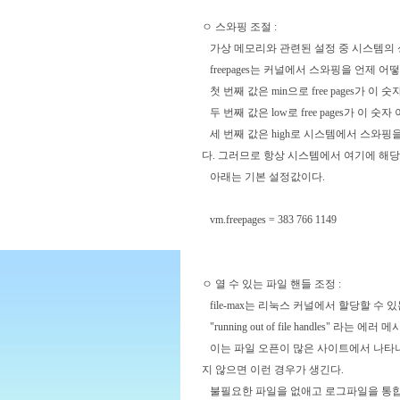
ㅇ 스와핑 조절 :
가상 메모리와 관련된 설정 중 시스템의 성능과 연
freepages는 커널에서 스와핑을 언제 
첫 번째 값은 min으로 free pages가 
두 번째 값은 low로 free pages가 이
세 번째 값은 high로 시스템에서 스와핑을
다. 그러므로 항상 시스템에서 여기에 해당하
아래는 기본 설정값이다.
vm.freepages = 383 766 1149
ㅇ 열 수 있는 파일 핸들 조정 :
file-max는 리눅스 커널에서 할당할 수 
"running out of file handles"
이는 파일 오픈이 많은 사이트에서 나타나
지 않으면 이런 경우가 생긴다.
불필요한 파일을 없애고 로그파일을 통합하