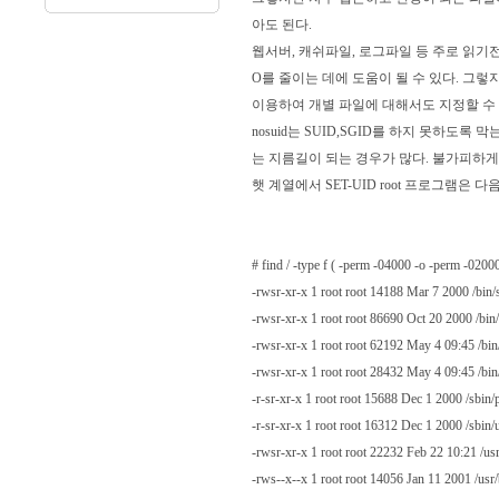
아도 된다.
웹서버, 캐쉬파일, 로그파일 등 주로 읽기전
O를 줄이는 데에 도움이 될 수 있다. 그렇
이용하여 개별 파일에 대해서도 지정할 수 
nosuid는 SUID,SGID를 하지 못하도록
는 지름길이 되는 경우가 많다. 불가피하게 
햇 계열에서 SET-UID root 프로그램은 
# find / -type f ( -perm -04000 -o -perm -02000 
-rwsr-xr-x 1 root root 14188 Mar 7 2000 /bin/
-rwsr-xr-x 1 root root 86690 Oct 20 2000 /bin
-rwsr-xr-x 1 root root 62192 May 4 09:45 /bi
-rwsr-xr-x 1 root root 28432 May 4 09:45 /bi
-r-sr-xr-x 1 root root 15688 Dec 1 2000 /sb
-r-sr-xr-x 1 root root 16312 Dec 1 2000 /sbi
-rwsr-xr-x 1 root root 22232 Feb 22 10:21 /usr
-rws--x--x 1 root root 14056 Jan 11 2001 /usr/