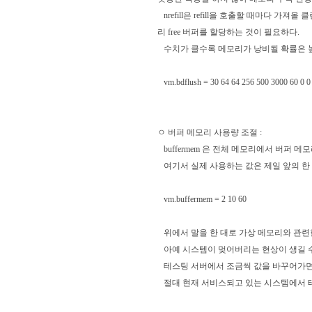
nrefill은 refill을 호출할 때마다 가
리 free 버퍼를 할당하는 것이 필요하다.
수치가 클수록 메모리가 낭비될 확률은 높지만 re
vm.bdflush = 30 64 64 256 500 3000 60 0 0
ㅇ 버퍼 메모리 사용량 조절 :
buffermem 은 전체 메모리에서 버퍼 메모
여기서 실제 사용하는 값은 제일 앞의 한 
vm.buffermem = 2 10 60
위에서 말을 한 대로 가상 메모리와 관련
아예 시스템이 멎어버리는 현상이 생길 수
테스팅 서버에서 조금씩 값을 바꾸어가면서
절대 현재 서비스되고 있는 시스템에서 테