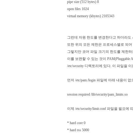
pipe size (512 bytes) 8
open files 1024
virtual memory (kbytes) 2105343
그런데 자원 한도를 변경한다고 하더라도 
또한 위의 모든 제한은 프로세스별로 되어
그렇지만 코어 파일 크기의 한도를 제한하
이를 보완할 수 있는 것이 PAM(Pluggable Auth
/etc/security 디렉토리에 있다. 이 
먼저 /etc/pam./login 파일에 아래 내용이
session required /lib/security/pam_limits.so
이제 /etc/security/limit.conf 파
* hard core 0
* hard rss 5000