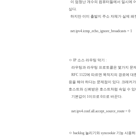
이 엄청난 개수의 컴퓨터들에서 일시에 어느 
싶다.
하지만 이미 출발지 주소 자체가 실제 패킷
net.ipv4.icmp_echo_ignore_broadcasts = 1
ㅇ IP 소스 라우팅 막기 :
라우팅과 라우팅 프로토콜은 몇가지 문제
RFC 1122에 따르면 목적지의 경로에 대
응을 해야 하다는 문제점이 있다. 크래커
호스트와 신뢰받은 호스트처럼 속일 수 있
기본값이 1이므로 0으로 바꾼다.
net.ipv4.conf.all.accept_source_route = 0
ㅇ backlog 늘리기와 syncookie 기능 사용하