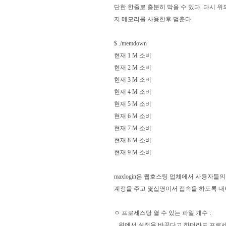
단한 한줄로 충분히 막을 수 있다. 다시 
지 메모리를 사용한후 멈춘다.
$ ./memdown
현재 1 M 소비
현재 2 M 소비
현재 3 M 소비
현재 4 M 소비
현재 5 M 소비
현재 6 M 소비
현재 7 M 소비
현재 8 M 소비
현재 9 M 소비
maxlogin은 웹호스팅 업체에서 사용자들
계정을 주고 몇십명이서 접속을 하도록 내
ㅇ 프로세스당 열 수 있는 파일 개수 :
위에서 설정을 바꾼다고 하더라도 프로세스당