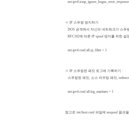
net.ipv4.icmp_ignore_bogus_error_response
ㅇ IP 스푸핑 방지하기
DOS 공격에서 자신의 네트워크가 스푸핑
RFC182에 따른 IP spoof 방지를 위한 설
net.ipv4.conf.all.rp_filter = 1
ㅇ IP 스푸핑된 패킷 로그에 기록하기 :
스푸핑된 패킷, 소스 라우팅 패킷, redir
net.ipv4.conf.all.log_martians = 1
참고로 /etc/host.conf 파일에 nospo