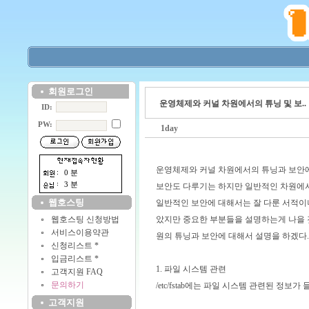
회원로그인
운영체제와 커널 차원에서의 튜닝 및 보..
ID:
PW:
1day
운영체제와 커널 차원에서의 튜닝과 보안에
0 분
3 분
보안도 다루기는 하지만 일반적인 차원에서
웹호스팅
일반적인 보안에 대해서는 잘 다룬 서적이
웹호스팅 신청방법
았지만 중요한 부분들을 설명하는게 나을 것
서비스이용약관
원의 튜닝과 보안에 대해서 설명을 하겠다.
신청리스트 *
입금리스트 *
1. 파일 시스템 관련
고객지원 FAQ
문의하기
/etc/fstab에는 파일 시스템 관련된 정보가
고객지원