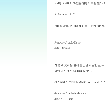
4M당 256개의 파일을 할당해주면 된다.
fs.file-max = 8192
/proc/sys/fs에서 file-nr을 보면 현재
# cat /proc/sys/fs/file-nr
696 158 32768
첫 번째 숫자는 현재 할당된 파일핸들, 두
위에서 지정한 file-max 값이다.
시스템에서 현재 할당되어 있는 inode 개수는 in
# cat /proc/sys/fs/inode-state
3457 6 0 0 0 0 0