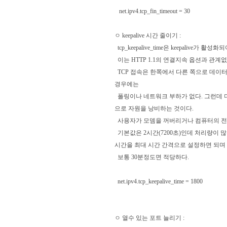
net.ipv4.tcp_fin_timeout = 30
ㅇ keepalive 시간 줄이기 :
tcp_keepalive_time은 keepalive가
이는 HTTP 1.1의 연결지속 옵션과 관계없
TCP 접속은 한쪽에서 다른 쪽으로 데이
경우에는
폴링이나 네트워크 부하가 없다. 그런데 
으로 자원을 낭비하는 것이다.
사용자가 모뎀을 꺼버리거나 컴퓨터의 전원
기본값은 2시간(7200초)인데 처리량이 
시간을 최대 시간 간격으로 설정하면 되며
보통 30분정도면 적당하다.
net.ipv4.tcp_keepalive_time = 1800
ㅇ 열수 있는 포트 늘리기 :