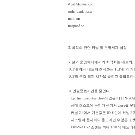
# cat /etc/host.conf
order bind, hosts
multi on
nospoof on
3. 최적화 관련 커널 및 운영체제 설정
커널과 운영체제에서의 최적화는 네트웍, 가상
TCP-IP에서 네트웍 최적화는 TCP/IP의
TCP의 연결 해제 시간을 줄이고 불필요한 
ㅇ 연결종료시간을 줄인다 :
tcp_fin_timeout은 close되었을 때 
상대 호스트에 문제가 생겨서 close를 못
커널 2.4에서 기본값은 60초인데 커널 2.2
시스템이 웹서버의 용도라면 수많은 소켓들
FIN-WAIT-2 소켓은 최대 1.5K의 메모