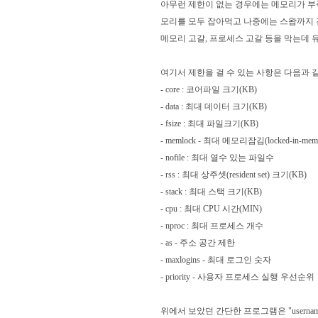
아무런 제한이 없는 경우에는 메모리가 부
모리를 모두 잡아먹고 나중에는 스왑까지 
메모리 고갈, 프로세스 고갈 등을 막는데 
여기서 제한을 걸 수 있는 사항은 다음과 같
- core : 코어파일 크기(KB)
- data : 최대 데이터 크기(KB)
- fsize : 최대 파일크기(KB)
- memlock - 최대 메모리잠김(locked-in-me
- nofile : 최대 열수 있는 파일수
- rss : 최대 상주셋(resident set) 크기(KB)
- stack : 최대 스택 크기(KB)
- cpu : 최대 CPU 시간(MIN)
- nproc : 최대 프로세스 개수
- as - 주소 공간 제한
- maxlogins - 최대 로그인 숫자
- priority - 사용자 프로세스 실행 우선순위
위에서 보았던 간단한 프로그램은 "username ha