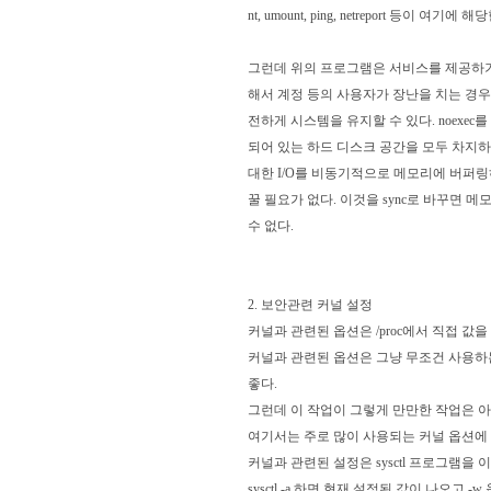
nt, umount, ping, netreport 등이 여기에 해
그런데 위의 프로그램은 서비스를 제공하기 
해서 계정 등의 사용자가 장난을 치는 경우를
전하게 시스템을 유지할 수 있다. noexe
되어 있는 하드 디스크 공간을 모두 차지하는
대한 I/O를 비동기적으로 메모리에 버퍼링
꿀 필요가 없다. 이것을 sync로 바꾸면 
수 없다.
2. 보안관련 커널 설정
커널과 관련된 옵션은 /proc에서 직접 값을 써 
커널과 관련된 옵션은 그냥 무조건 사용하
좋다.
그런데 이 작업이 그렇게 만만한 작업은 
여기서는 주로 많이 사용되는 커널 옵션에
커널과 관련된 설정은 sysctl 프로그램을
sysctl -a 하면 현재 설정된 값이 나오고