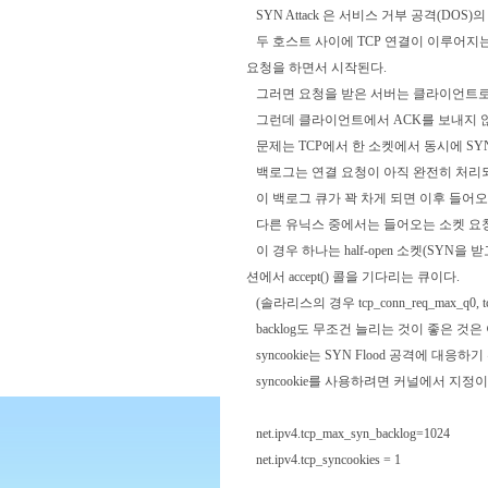
SYN Attack 은 서비스 거부 공격(D
두 호스트 사이에 TCP 연결이 이루어지는
요청을 하면서 시작된다.
그러면 요청을 받은 서버는 클라이언트로 S
그런데 클라이언트에서 ACK를 보내지 않
문제는 TCP에서 한 소켓에서 동시에 SYN
백로그는 연결 요청이 아직 완전히 처리되
이 백로그 큐가 꽉 차게 되면 이후 들어오
다른 유닉스 중에서는 들어오는 소켓 요청
이 경우 하나는 half-open 소켓(SYN
션에서 accept() 콜을 기다리는 큐이다.
(솔라리스의 경우 tcp_conn_req_max_q0, 
backlog도 무조건 늘리는 것이 좋은 것
syncookie는 SYN Flood 공격에 대응
syncookie를 사용하려면 커널에서 지정이
net.ipv4.tcp_max_syn_backlog=1024
net.ipv4.tcp_syncookies = 1