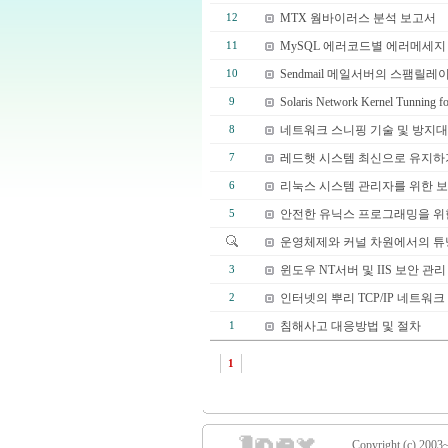
MTX 웜바이러스 분석 보고서
12
MySQL 에러코드별 에러메세지
11
Sendmail 메일서버의 스팸릴레
10
Solaris Network Kernel Tunning fo
9
네트워크 스니핑 기술 및 방지
8
레드햇 시스템 최신으로 유지하
7
리눅스 시스템 관리자를 위한 보
6
안전한 유닉스 프로그래밍을 위한 
5
운영체제와 커널 차원에서의 튜닝 
윈도우 NT서버 및 IIS 보안 관리
3
인터넷의 뿌리 TCP/IP 네트워
2
침해사고 대응방법 및 절차
1
1
Copyright (c) 2003~