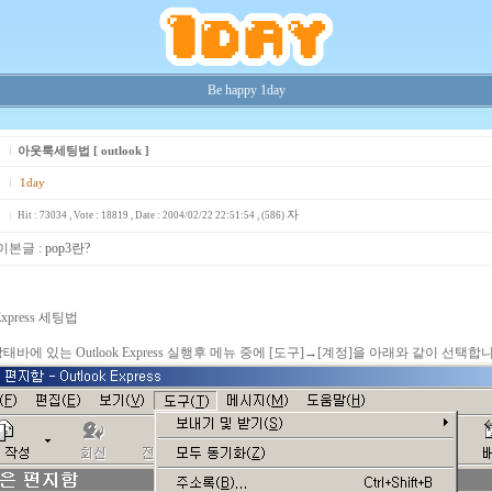
Be happy 1day
아웃룩세팅법 [ outlook ]
1day
자
Hit : 73034 , Vote : 18819 , Date : 2004/02/22 22:51:54 , (586)
이본글 :
pop3란?
 Express 세팅법
상태바에 있는 Outlook Express 실행후 메뉴 중에 [도구]→[계정]을 아래와 같이 선택합