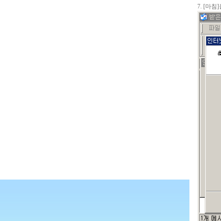
7. [마