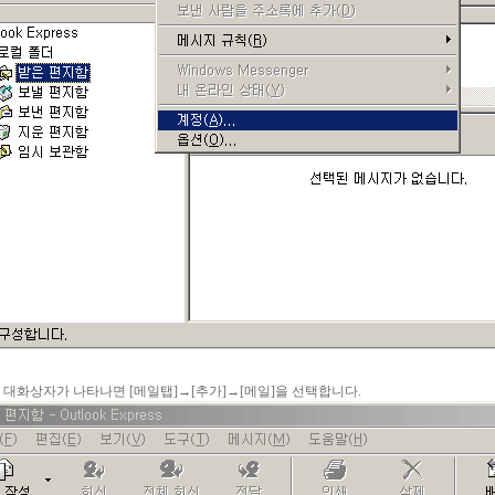
이 대화상자가 나타나면 [메일탭]→[추가]→[메일]을 선택합니다.