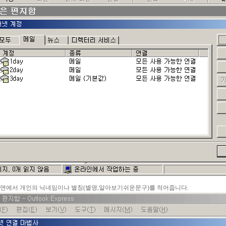
래화면에서 개인의 닉네임이나 별칭(별명,알아보기쉬운문구)를 적어줍니다.