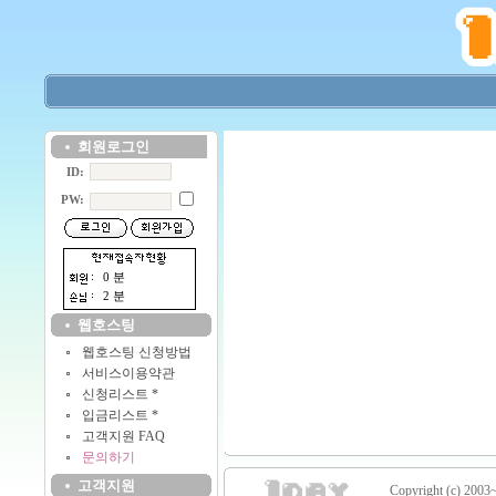
회원로그인
ID:
PW:
0 분
2 분
웹호스팅
웹호스팅 신청방법
서비스이용약관
신청리스트 *
입금리스트 *
고객지원 FAQ
문의하기
고객지원
Copyright (c) 2003~