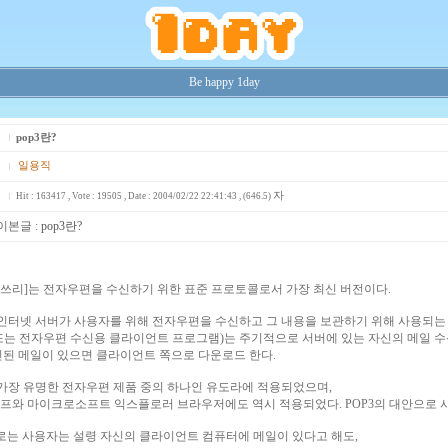
Be happy 1day
pop3란?
일용직
자
Hit : 163417 , Vote : 19505 , Date : 2004/02/22 22:41:43 , (646.5)
이본글 :
pop3란?
팝 쓰리]는 전자우편을 수신하기 위한 표준 프로토콜로서 가장 최신 버전이다.
는 인터넷 서버가 사용자를 위해 전자우편을 수신하고 그 내용을 보관하기 위해 사용되는
또는 전자우편 수신용 클라이언트 프로그램)는 주기적으로 서버에 있는 자신의 메일 수
신된 메일이 있으면 클라이언트 쪽으로 다운로드 한다.
 가장 유명한 전자우편 제품 중의 하나인 유도라에 적용되었으며,
프와 마이크로소프트 익스플로러 브라우저에도 역시 적용되었다. POP3의 대안으로 사용
로는 사용자는 설령 자신의 클라이언트 컴퓨터에 메일이 있다고 해도,