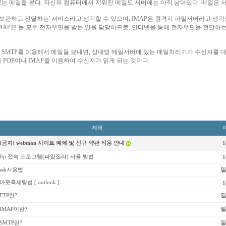
는 메일을 본다. 자신의 컴퓨터에서 지워진 메일도 서버에는 아직 남아있다. 메일은 서
 '보관하고 전달하는' 서비스라고 생각할 수 있으며, IMAP은 원격지 파일서버라고 생각할
IMAP은 둘 모두 전자우편을 받는 일을 담당하므로, 인터넷을 통해 전자우편을 전달하
SMTP를 이용해서 메일을 보내면, 상대방 메일서버에 있는 메일처리기가 수신자를 대
 POP이나 IMAP을 이용하여 수신자가 읽게 되는 것이다.
제목
[공지] webman 사이트 폐쇄 및 신규 약관 적용 안내
1
ftp 접속 프로그램(파일질라) 사용 방법
1
ssh사용법
일
아웃룩세팅법 [ outlook ]
1
FTP란?
일
IMAP이란?
일
SMTP란?
일