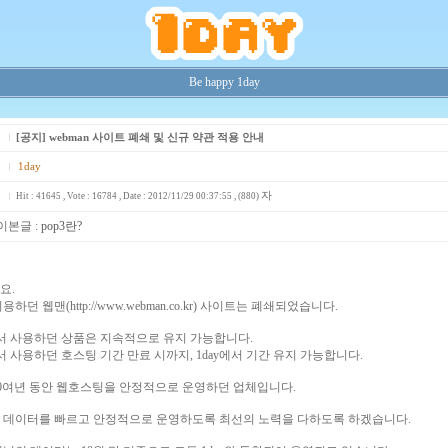
Be happy 1day
[공지] webman 사이트 폐쇄 및 신규 약관 적용 안내
1day
자
Hit : 41645 , Vote : 16784 , Date : 2012/11/29 00:37:55 , (880)
이본글 :
pop3란?
요.
하던 웹맨(http://www.webman.co.kr) 사이트는 폐쇄되었습니다.
에서 사용하던 상품은 지속적으로 유지 가능합니다.
서 사용하던 호스팅 기간 만료 시까지, 1day에서 기간 유지 가능합니다.
 10여년 동안 웹호스팅을 안정적으로 운영하던 업체입니다.
 데이터를 빠르고 안정적으로 운영하도록 최선의 노력을 다하도록 하겠습니다.