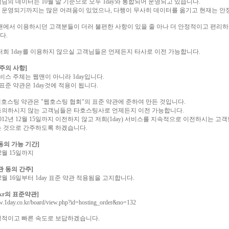
님의 데이터는 10월 말 기준으로 모두 1day와 통합되어 운영되고 있습니다.
 운영되기까지는 많은 어려움이 있었으나, 다행이 무사히 데이터를 옮기고 현재는 안
웹맨에서 이용하시던 고객분들이 더러 불편한 사항이 있을 줄 아나 더 안정적이고 편리
다.
저희 1day를 이용하지 않으실 고객님들은 언제든지 타사로 이전 가능합니다.
 주의 사항]
서비스 주체는 웹맨이 아니라 1day입니다.
 표준 약관은 1day것에 적용이 됩니다.
 웹호스팅 약관은 "웹호스팅 협회"의 표준 약관에 준하여 만든 것입니다.
동의하시지 않는 고객님들은 타호스팅사로 언제든지 이전 가능합니다.
012년 12월 15일까지 이전하지 않고 저희(1day) 서비스를 지속적으로 이전하시는 고객
는 것으로 간주하도록 하겠습니다.
동의 가능 기간]
12월 15일까지
관 동의 간주]
 12월 16일부터 1day 표준 약관 적용됨을 고지합니다.
o.kr의 표준약관]
w.1day.co.kr/board/view.php?id=hosting_order&no=132
정적이고 빠른 속도로 보답하겠습니다.